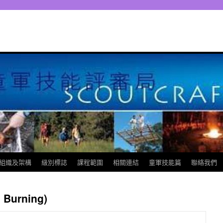
組織及架構
級別標誌
課程範圍
相關連結
童軍技能篇
聯絡我們
Burning)