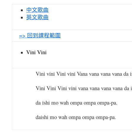
中文歌曲
英文歌曲
=> 回到課程範圍
Vini Vini
Vini vini Vini vini Vana vana vana vana da is
Vini Vini Vini vini vana vana vana vana da is
da ishi mo wah ompa ompa ompa-pa.
daishi mo wah ompa ompa ompa-pa.