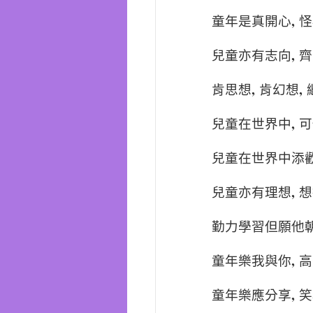
,
童年是真開心
怪
,
兒童亦有志向
齊
,
,
肯思想
肯幻想
,
兒童在世界中
可
兒童在世界中添
,
兒童亦有理想
想
勤力學習但願他
,
童年樂我與你
高
,
童年樂應分享
笑