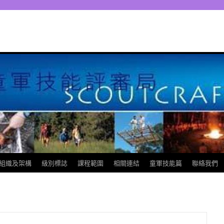
組織及架構
級別標誌
課程範圍
相關連結
童軍技能篇
聯絡我們