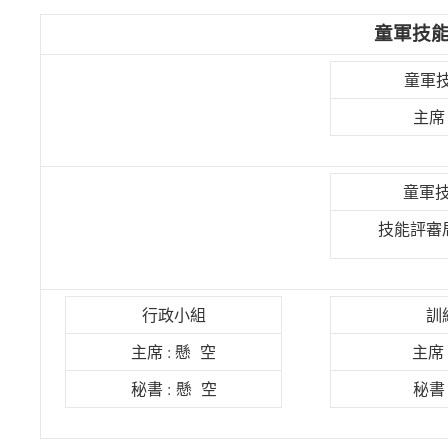
童軍技能
童軍
主席
童軍
技能評審局
行政小組
訓
主席 : 懸 空
主席 
秘書 : 懸 空
秘書 